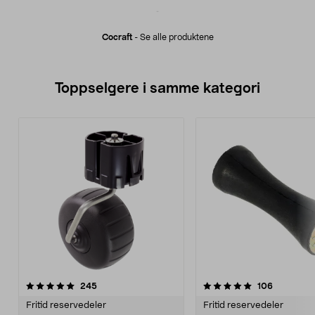
Cocraft
-
Se alle produktene
Toppselgere i samme kategori
5.0 av 5 stjerner
anmeldelser
4.5 av 5 stjerner
anmeldels
245
106
Fritid reservedeler
Fritid reservedeler