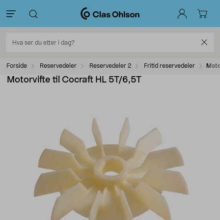
Forside
Reservedeler
Reservedeler 2
Fritid reservedeler
Moto
Motorvifte til Cocraft HL 5T/6,5T