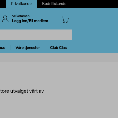
Privatkunde
Bedriftskunde
Velkommen
Logg inn/Bli medlem
bud
Våre tjenester
Club Clas
tore utvalget vårt av