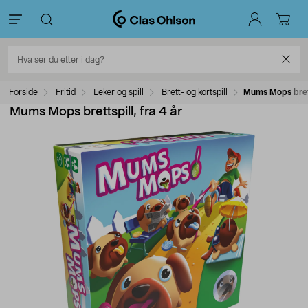
Forside
Fritid
Leker og spill
Brett- og kortspill
Mums Mops bretts
Mums Mops brettspill, fra 4 år