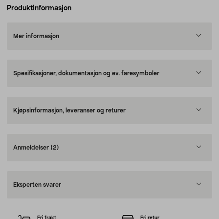
Produktinformasjon
Mer informasjon
Spesifikasjoner, dokumentasjon og ev. faresymboler
Kjøpsinformasjon, leveranser og returer
Anmeldelser
(2)
Eksperten svarer
Fri frakt
Fri retur