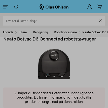
Forside
Hjem
Rengjøring
Robotstøvsugere
Neato Botvac D6 
Neato Botvac D6 Connected robotstøvsuger
Vi håper du finner det du leter etter under
lignende
produkter.
Du finner informasjon om det utgåtte
produktet lengre ned på denne siden.