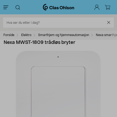
Forside
Elektro
Smarthjem og hjemmeautomasjon
Nexa smarthj
Nexa MWST-1809 trådløs bryter