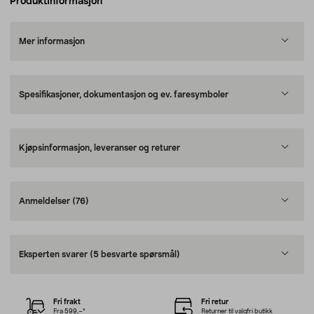
Produktinformasjon
Mer informasjon
Spesifikasjoner, dokumentasjon og ev. faresymboler
Kjøpsinformasjon, leveranser og returer
Anmeldelser
(76)
Eksperten svarer
(5 besvarte spørsmål)
Fri frakt
Fri retur
Fra 599,–*
Returner til valgfri butikk