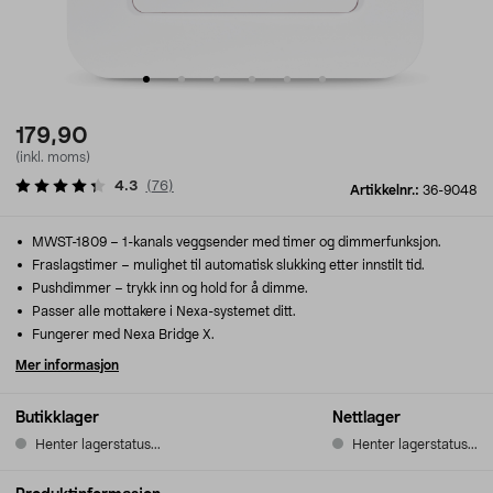
179,90
(inkl. moms)
4.3
(
76
)
Artikkelnr.:
36-9048
MWST-1809 – 1-kanals veggsender med timer og dimmerfunksjon.
Fraslagstimer – mulighet til automatisk slukking etter innstilt tid.
Pushdimmer – trykk inn og hold for å dimme.
Passer alle mottakere i Nexa-systemet ditt.
Fungerer med Nexa Bridge X.
Mer informasjon
Butikklager
Nettlager
Henter lagerstatus...
Henter lagerstatus...