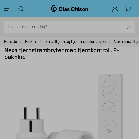
Forside
Elektro
Smarthjem og hjemmeautomasjon
Nexa smarthj
Nexa fjernstrømbryter med fjernkontroll, 2-
pakning