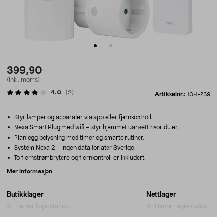
399,90
(inkl. moms)
4.0
(
2
)
Artikkelnr.:
10-1-239
Styr lamper og apparater via app eller fjernkontroll.
Nexa Smart Plug med wifi – styr hjemmet uansett hvor du er.
Planlegg belysning med timer og smarte rutiner.
System Nexa 2 – ingen data forlater Sverige.
To fjernstrømbrytere og fjernkontroll er inkludert.
Mer informasjon
Butikklager
Nettlager
Henter lagerstatus...
Henter lagerstatus...