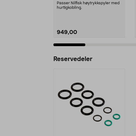
Passer Nilfisk høytrykkspyler med
hurtigkobling.
949,00
Legg i handlekurv
Reservedeler