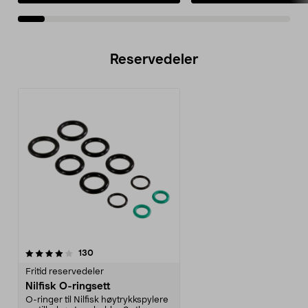
Reservedeler
anmeldelser
130
Fritid reservedeler
Nilfisk O-ringsett
O-ringer til Nilfisk høytrykkspylere