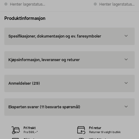
Henter lagerstatus...
Henter lagerstatus...
Produktinformasjon
Spesifikasjoner, dokumentasjon og ev. faresymboler
Kjøpsinformasjon, leveranser og returer
Anmeldelser
(29)
Eksperten svarer
(11 besvarte spørsmål)
Fri frakt
Fri retur
Fra 599,–*
Returner til valgfri butikk