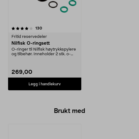
anmeldelser
130
Fritid reservedeler
Nilfisk O-ringsett
O-ringer til Nilfisk høytrykkspylere
og tilbehør. Inneholder 2 stk. o-
ringer av ...
269,00
Legg i handlekurv
Brukt med