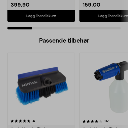
399,90
159,00
Legg i handlekurv
Legg i handlekurv
Passende tilbehør
4.0av 5 stjerner
anmeldelser
4.0av 5 stjerner
anmeldelse
4
97