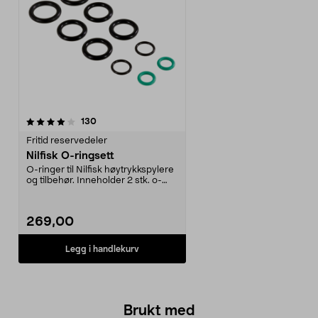
anmeldelser
130
Fritid reservedeler
Nilfisk O-ringsett
O-ringer til Nilfisk høytrykkspylere
og tilbehør. Inneholder 2 stk. o-
ringer av ...
269,00
Legg i handlekurv
Brukt med