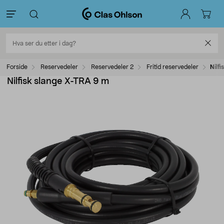
Forside
Reservedeler
Reservedeler 2
Fritid reservedeler
Nilf
Nilfisk slange X-TRA 9 m