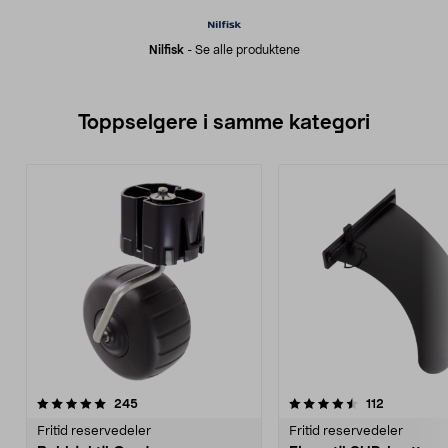
Nilfisk
-
Se alle produktene
Toppselgere i samme kategori
4.5 av 5 stjerner
anmeldelser
5.0 av 5 stjerner
anmeldelse
245
112
Fritid reservedeler
Fritid reservedeler