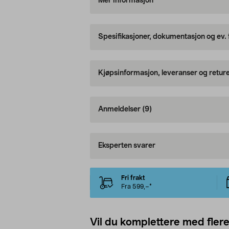
Mer informasjon
Spesifikasjoner, dokumentasjon og ev.
Kjøpsinformasjon, leveranser og retur
Anmeldelser
(9)
Eksperten svarer
Fri frakt
Fra 599,–*
Vil du komplettere med fler