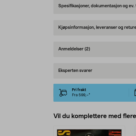
Spesifikasjoner, dokumentasjon og ev.
Kjøpsinformasjon, leveranser og retur
Anmeldelser
(2)
Eksperten svarer
Fri frakt
Fra 599,–*
Vil du komplettere med fler