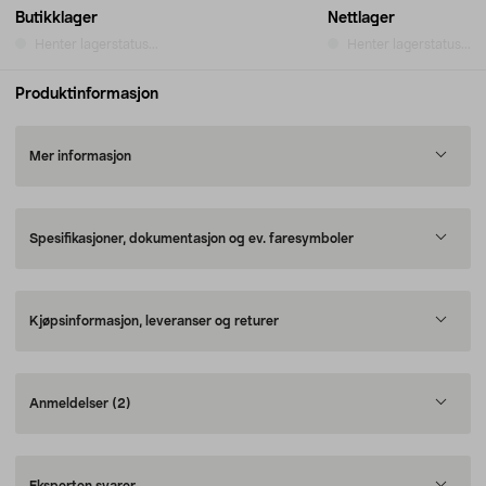
Butikklager
Nettlager
Henter lagerstatus...
Henter lagerstatus...
Produktinformasjon
Mer informasjon
Spesifikasjoner, dokumentasjon og ev. faresymboler
Kjøpsinformasjon, leveranser og returer
Anmeldelser
(2)