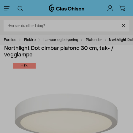
Forside
Elektro
Lamper og belysning
Plafonder
Northlight Do
Northlight Dot dimbar plafond 30 cm, tak- /
vegglampe
-13%