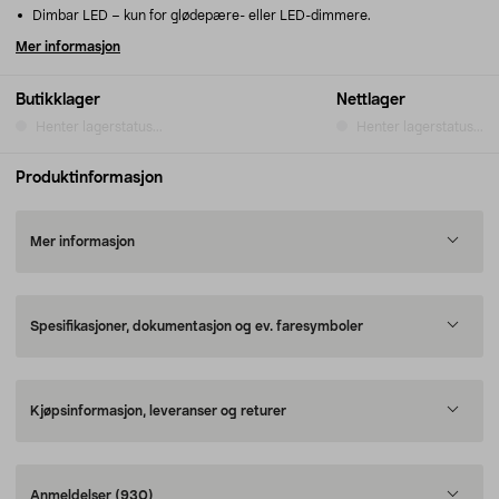
Dimbar LED – kun for glødepære- eller LED-dimmere.
Mer informasjon
Butikklager
Nettlager
Henter lagerstatus...
Henter lagerstatus...
Produktinformasjon
Mer informasjon
Spesifikasjoner, dokumentasjon og ev. faresymboler
Kjøpsinformasjon, leveranser og returer
Anmeldelser
(930)