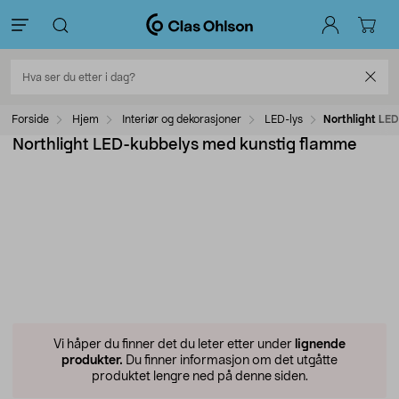
Forside
Hjem
Interiør og dekorasjoner
LED-lys
Northlight LE
Northlight LED-kubbelys med kunstig flamme
Vi håper du finner det du leter etter under
lignende
produkter.
Du finner informasjon om det utgåtte
produktet lengre ned på denne siden.