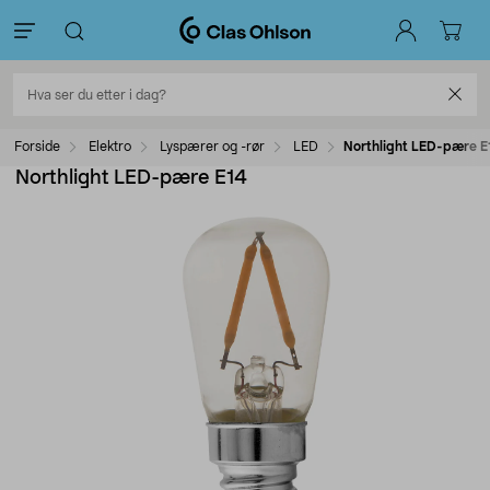
Forside
Elektro
Lyspærer og -rør
LED
Northlight LED-pære E
Northlight LED-pære E14