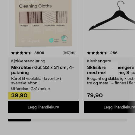
4.5av 5 stjerner
anmeldelser
4.5av 5 stjerner
anmeldels
3809
256
(9,97/stk)
Kjøkkenrengjøring
Kleshengere
Mikrofiberklut 32 x 31 cm, 4-
Sklisikre kleshengere 
-
pakning
med metallpinne, 8-p
Kåret til «soleklar favoritt» i
Elegant og skikkelig kles
svenske Afton...
tre og metall – finnes i fle
Kleshe...
Utførelse:
Grå/beige
39,90
79,90
Legg i handlekurv
Legg i handlekurv