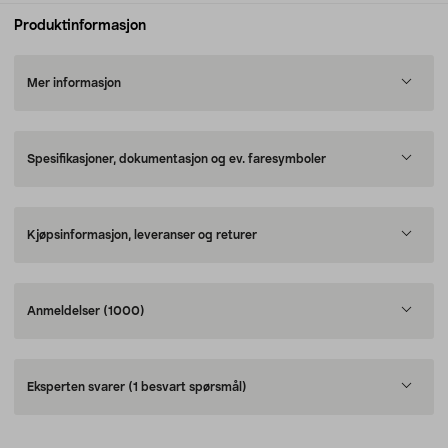
Produktinformasjon
Mer informasjon
Spesifikasjoner, dokumentasjon og ev. faresymboler
Kjøpsinformasjon, leveranser og returer
Anmeldelser
(1000)
Eksperten svarer
(1 besvart spørsmål)