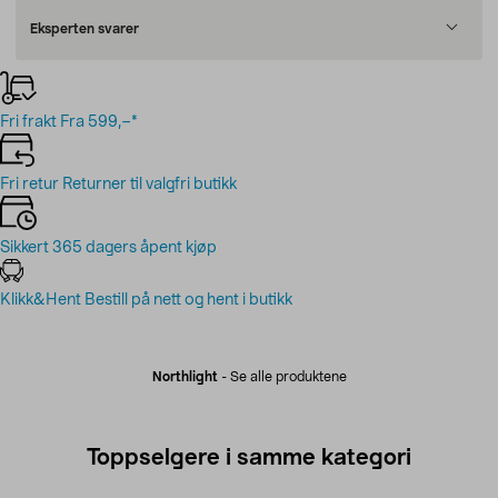
Eksperten svarer
Fri frakt
Fra 599,–*
Fri retur
Returner til valgfri butikk
Sikkert
365 dagers åpent kjøp
Klikk&Hent
Bestill på nett og hent i butikk
Northlight
-
Se alle produktene
Toppselgere i samme kategori