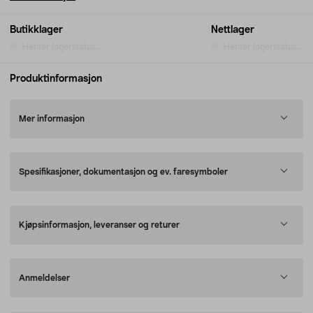
Butikklager
Nettlager
Henter lagerstatus...
Henter lagerstatus...
Produktinformasjon
Mer informasjon
Spesifikasjoner, dokumentasjon og ev. faresymboler
Kjøpsinformasjon, leveranser og returer
Anmeldelser