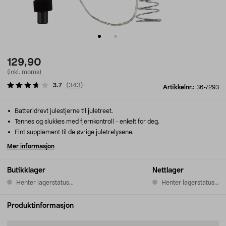
129,90
(inkl. moms)
3.7
(
343
)
Artikkelnr.:
36-7293
Batteridrevt julestjerne til juletreet.
Tennes og slukkes med fjernkontroll - enkelt for deg.
Fint supplement til de øvrige juletrelysene.
Mer informasjon
Butikklager
Nettlager
Henter lagerstatus...
Henter lagerstatus...
Produktinformasjon