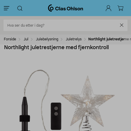
Forside
Jul
Julebelysning
Juletrelys
Northlight juletrestjerne 
Northlight juletrestjerne med fjernkontroll