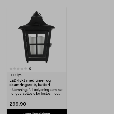
anmeldelser
0
LED-lys
LED-lykt med timer og
skumringsrelé, batteri
• Stemningsfull belysning som kan
henges, settes eller festes med
markspyd.
• Svart LED-lykt med batteridrevet
299,90
kubbelys – kan brukes som
gravlykt.
• Lykt med timer og skumringsrelé
Legg i handlekurv