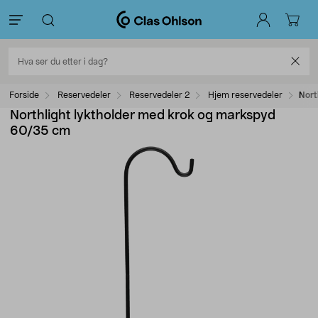
Forside
Reservedeler
Reservedeler 2
Hjem reservedeler
Nort
Northlight lyktholder med krok og markspyd
60/35 cm