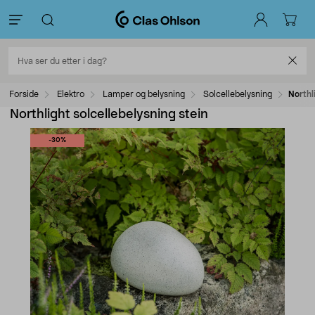
Forside
Elektro
Lamper og belysning
Solcellebelysning
Northl
Northlight solcellebelysning stein
-30%