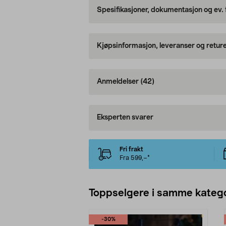
Spesifikasjoner, dokumentasjon og ev.
Kjøpsinformasjon, leveranser og retur
Anmeldelser
(42)
Eksperten svarer
Fri frakt
Fra 599,–*
Toppselgere i samme katego
-30%