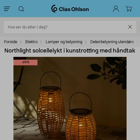
Forside
Elektro
Lamper og belysning
Dekorbelysning utendørs
Northlight solcellelykt i kunstrotting med håndtak
-20%