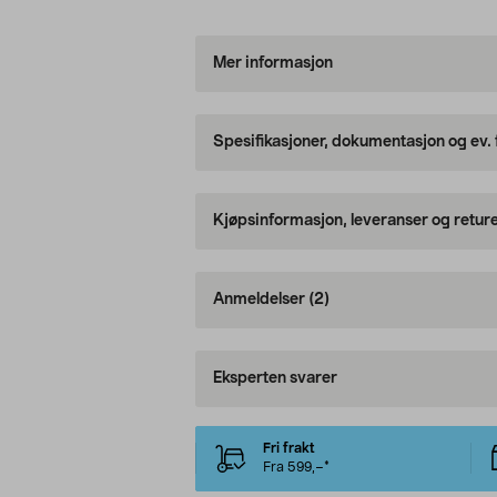
Mer informasjon
Spesifikasjoner, dokumentasjon og ev.
Kjøpsinformasjon, leveranser og retur
Anmeldelser
(2)
Eksperten svarer
Fri frakt
Fra 599,–*