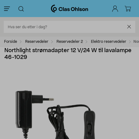
Forside
Reservedeler
Reservedeler 2
Elektro reservedeler
No
Northlight strømadapter 12 V/24 W til lavalampe
46-1029