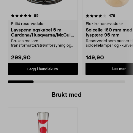
4.0 av 5 stjerner
anmeldelser
4.5 av 5 stjerner
anmeldels
85
476
Fritid reservedeler
Elektro reservedeler
Lavspenningskabel 5 m
Solcelle 160 mm med
Gardena/Husqvarna/McCullo
lyspære 95 mm
ch/Flymo
Brukes mellom
Reservedel som passer til
transformator/strømforsyning og
solcellelamper og -kurver
ladestasjon.Til bl.a. robotgresskl...
Northlight. Solcel...
299,90
149,90
Les mer
Legg i handlekurv
Brukt med