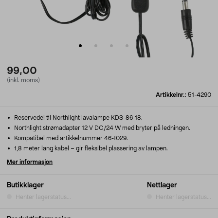
99,00
(inkl. moms)
Artikkelnr.:
51-4290
Reservedel til Northlight lavalampe KDS-86-18.
Northlight strømadapter 12 V DC/24 W med bryter på ledningen.
Kompatibel med artikkelnummer 46-1029.
1,8 meter lang kabel – gir fleksibel plassering av lampen.
Mer informasjon
Butikklager
Nettlager
Henter lagerstatus...
Henter lagerstatus...