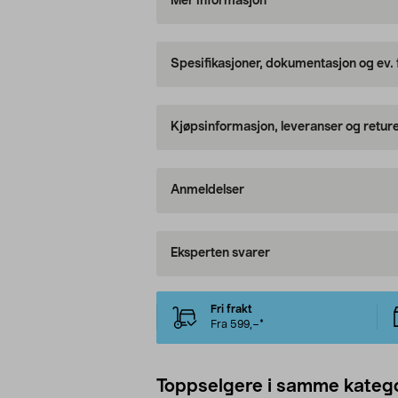
Mer informasjon
Spesifikasjoner, dokumentasjon og ev.
Kjøpsinformasjon, leveranser og retur
Anmeldelser
Eksperten svarer
Fri frakt
Fra 599,–*
Toppselgere i samme katego