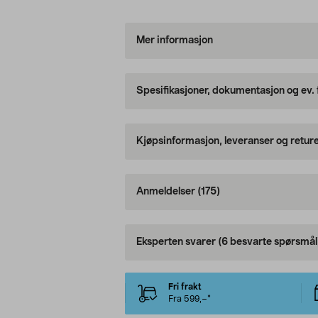
Mer informasjon
Spesifikasjoner, dokumentasjon og ev.
Kjøpsinformasjon, leveranser og retur
Anmeldelser
(175)
Eksperten svarer
(6 besvarte spørsmål
Fri frakt
Fra 599,–*