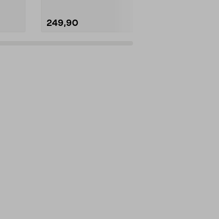
249,90
188,93