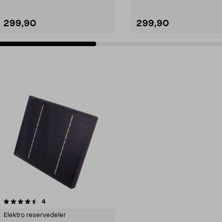
299,90
299,90
anmeldelser
4
Elektro reservedeler