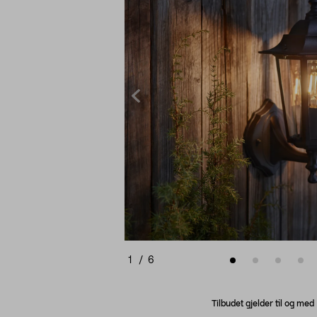
1
/
6
Tilbudet gjelder til og me