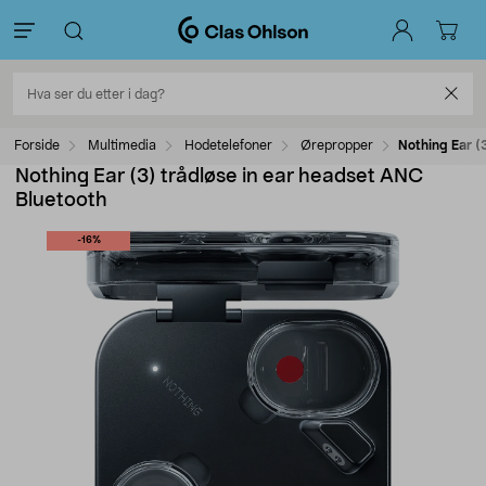
Forside
Multimedia
Hodetelefoner
Ørepropper
Nothing Ear (
Nothing Ear (3) trådløse in ear headset ANC
Bluetooth
-16%