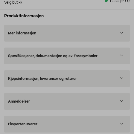
På lager
(7)
Velg butikk
Produktinformasjon
Mer informasjon
Spesifikasjoner, dokumentasjon og ev. faresymboler
Kjøpsinformasjon, leveranser og returer
Anmeldelser
Eksperten svarer