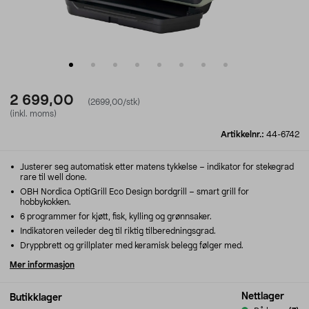
2 699,00
(2699,00/stk)
(inkl. moms)
Artikkelnr.:
44-6742
Justerer seg automatisk etter matens tykkelse – indikator for stekegrad
rare til well done.
OBH Nordica OptiGrill Eco Design bordgrill – smart grill for
hobbykokken.
6 programmer for kjøtt, fisk, kylling og grønnsaker.
Indikatoren veileder deg til riktig tilberedningsgrad.
Dryppbrett og grillplater med keramisk belegg følger med.
Mer informasjon
Nettlager
Butikklager