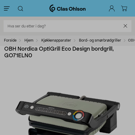
Forside
Hjem
Kjøkkenapparater
Bord- og smørbrødgriller
OBH
OBH Nordica OptiGrill Eco Design bordgrill,
GO71ELN0