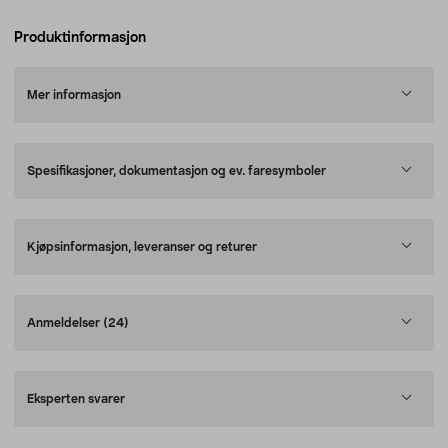
Produktinformasjon
Mer informasjon
Spesifikasjoner, dokumentasjon og ev. faresymboler
Kjøpsinformasjon, leveranser og returer
Anmeldelser
(24)
Eksperten svarer