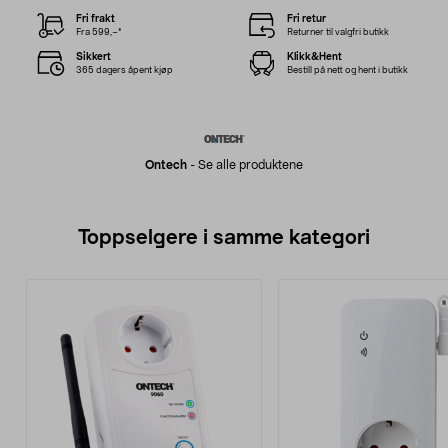
Fri frakt
Fri retur
Fra 599,–*
Returner til valgfri butikk
Sikkert
Klikk&Hent
365 dagers åpent kjøp
Bestill på nett og hent i butikk
Ontech
-
Se alle produktene
Toppselgere i samme kategori