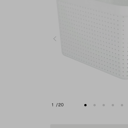
1
/
20