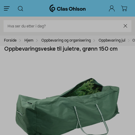
Forside
Hjem
Oppbevaring og organisering
Oppbevaring jul
O
Oppbevaringsveske til juletre, grønn 150 cm