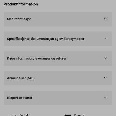
Produktinformasjon
Mer informasjon
Spesifikasjoner, dokumentasjon og ev. faresymboler
Kjøpsinformasjon, leveranser og returer
Anmeldelser
(143)
Eksperten svarer
Fri frakt
Fri retur