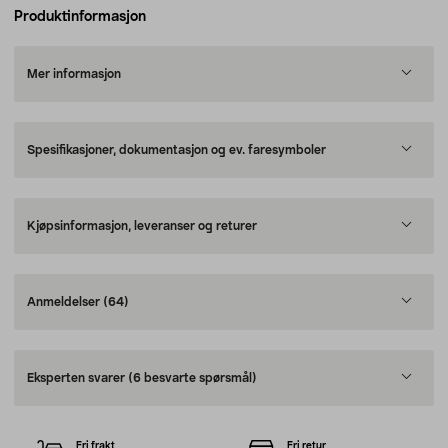
Produktinformasjon
Mer informasjon
Spesifikasjoner, dokumentasjon og ev. faresymboler
Kjøpsinformasjon, leveranser og returer
Anmeldelser
(64)
Eksperten svarer
(6 besvarte spørsmål)
Fri frakt
Fri retur