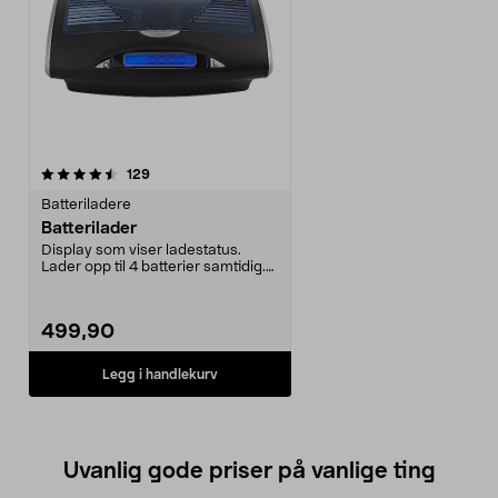
anmeldelser
129
Batteriladere
Batterilader
Display som viser ladestatus.
Lader opp til 4 batterier samtidig.
Lader batterie...
499,90
Legg i handlekurv
Uvanlig gode priser på vanlige ting