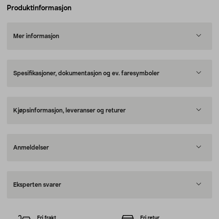
Produktinformasjon
Mer informasjon
Spesifikasjoner, dokumentasjon og ev. faresymboler
Kjøpsinformasjon, leveranser og returer
Anmeldelser
Eksperten svarer
Fri frakt
Fri retur