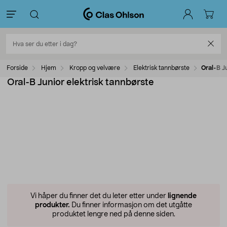
Forside
Hjem
Kropp og velvære
Elektrisk tannbørste
Oral-B J
Oral-B Junior elektrisk tannbørste
Vi håper du finner det du leter etter under
lignende
produkter.
Du finner informasjon om det utgåtte
produktet lengre ned på denne siden.