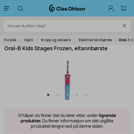
Forside
Hjem
Kropp og velvære
Elektrisk tannbørste
Oral-B K
Oral-B Kids Stages Frozen, eltannbørste
Vi håper du finner det du leter etter under
lignende
produkter.
Du finner informasjon om det utgåtte
produktet lengre ned på denne siden.