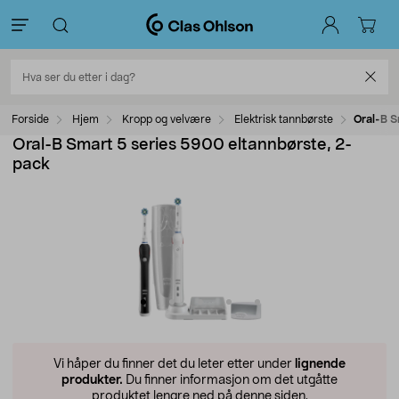
Forside
Hjem
Kropp og velvære
Elektrisk tannbørste
Oral-B S
Oral-B Smart 5 series 5900 eltannbørste, 2-
pack
Vi håper du finner det du leter etter under
lignende
produkter.
Du finner informasjon om det utgåtte
produktet lengre ned på denne siden.