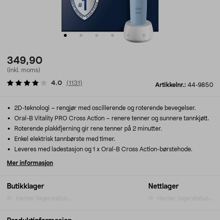
349,90
(inkl. moms)
4.0
(
1131
)
Artikkelnr.:
44-9850
2D-teknologi – rengjør med oscillerende og roterende bevegelser.
Oral-B Vitality PRO Cross Action – renere tenner og sunnere tannkjøtt.
Roterende plakkfjerning gir rene tenner på 2 minutter.
Enkel elektrisk tannbørste med timer.
Leveres med ladestasjon og 1 x Oral-B Cross Action-børstehode.
Mer informasjon
Butikklager
Nettlager
Henter lagerstatus...
Henter lagerstatus...