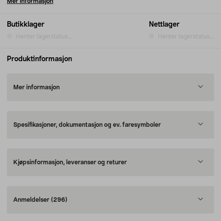
Mer informasjon
Butikklager
Nettlager
Henter lagerstatus...
Henter lagerstatus...
Produktinformasjon
Mer informasjon
Spesifikasjoner, dokumentasjon og ev. faresymboler
Kjøpsinformasjon, leveranser og returer
Anmeldelser
(296)