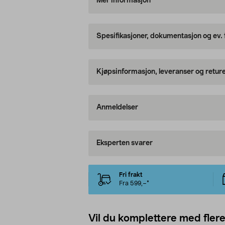
Mer informasjon
Spesifikasjoner, dokumentasjon og ev.
Kjøpsinformasjon, leveranser og retur
Anmeldelser
Eksperten svarer
Fri frakt
Fra 599,–*
Vil du komplettere med fler