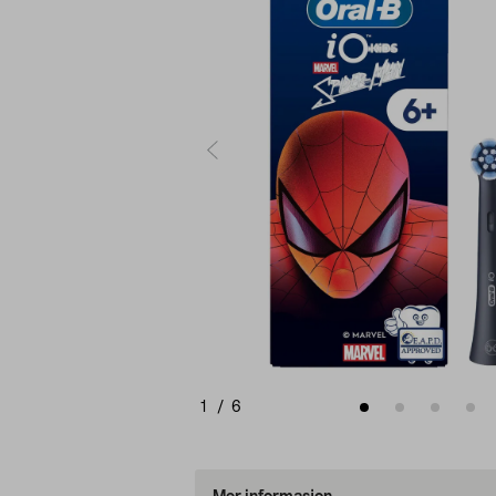
1
/
6