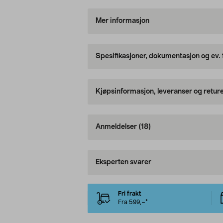
Mer informasjon
Spesifikasjoner, dokumentasjon og ev.
Kjøpsinformasjon, leveranser og retur
Anmeldelser
(18)
Eksperten svarer
Fri frakt
Fra 599,–*