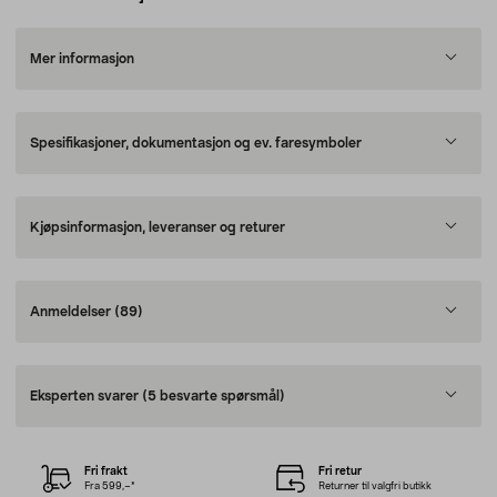
Mer informasjon
Spesifikasjoner, dokumentasjon og ev. faresymboler
Kjøpsinformasjon, leveranser og returer
Anmeldelser
(89)
Eksperten svarer
(5 besvarte spørsmål)
Fri frakt
Fri retur
Fra 599,–*
Returner til valgfri butikk