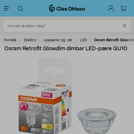
Forside
Elektro
Lyspærer og -rør
LED
Osram Retrofit Glowd
Osram Retrofit Glowdim dimbar LED-pære GU10