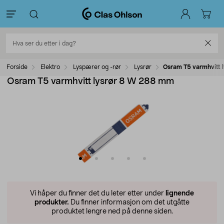
Forside
Elektro
Lyspærer og -rør
Lysrør
Osram T5 varmhvitt 
Osram T5 varmhvitt lysrør 8 W 288 mm
Vi håper du finner det du leter etter under
lignende
produkter.
Du finner informasjon om det utgåtte
produktet lengre ned på denne siden.