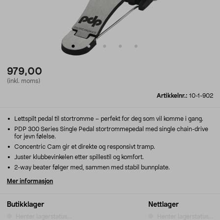
979,00
(inkl. moms)
Artikkelnr.:
10-1-902
Lettspilt pedal til stortromme – perfekt for deg som vil komme i gang.
PDP 300 Series Single Pedal stortrommepedal med single chain-drive
for jevn følelse.
Concentric Cam gir et direkte og responsivt tramp.
Juster klubbevinkelen etter spillestil og komfort.
2-way beater følger med, sammen med stabil bunnplate.
Mer informasjon
Butikklager
Nettlager
Henter lagerstatus...
Henter lagerstatus...