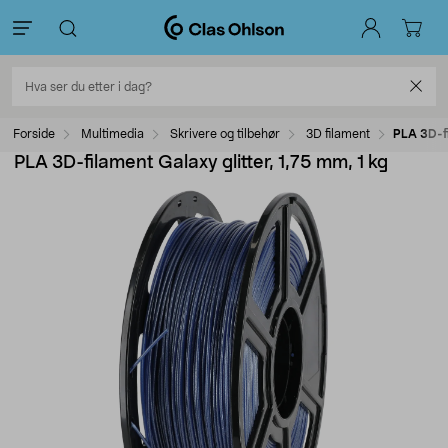
Forside
Multimedia
Skrivere og tilbehør
3D filament
PLA 3D-fi
PLA 3D-filament Galaxy glitter, 1,75 mm, 1 kg