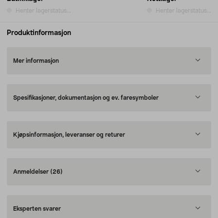
Henter lagerstatus...
Henter lagerstatus...
Produktinformasjon
Mer informasjon
Spesifikasjoner, dokumentasjon og ev. faresymboler
Kjøpsinformasjon, leveranser og returer
Anmeldelser
(26)
Eksperten svarer