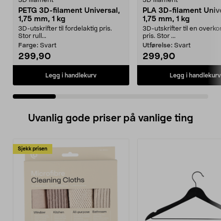
3D filament
3D filament
PETG 3D-filament Universal,
PLA 3D-filament Unive
1,75 mm, 1 kg
1,75 mm, 1 kg
3D-utskrifter til fordelaktig pris.
3D-utskrifter til en over
Stor rull...
pris. Stor ...
Farge:
Svart
Utførelse:
Svart
299,90
299,90
Legg i handlekurv
Legg i handlekurv
Uvanlig gode priser på vanlige ting
Sjekk prisen