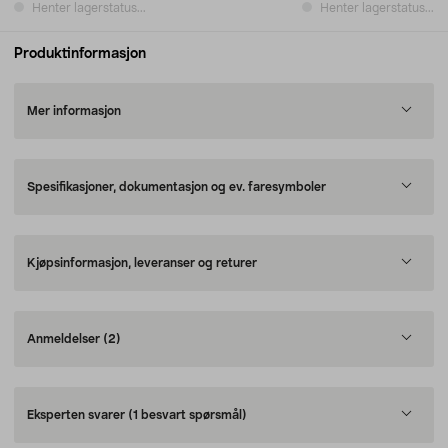
Henter lagerstatus...
Henter lagerstatus...
Produktinformasjon
Mer informasjon
Spesifikasjoner, dokumentasjon og ev. faresymboler
Kjøpsinformasjon, leveranser og returer
Anmeldelser
(2)
Eksperten svarer
(1 besvart spørsmål)