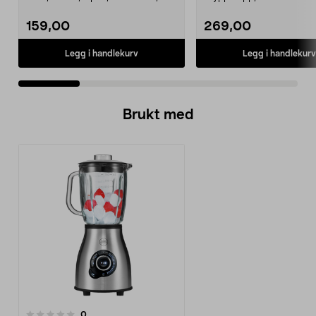
Automatic S, Manual ...
kaffetrakter. Passer model
159,00
269,00
Legg i handlekurv
Legg i handlekurv
Brukt med
anmeldelser
0