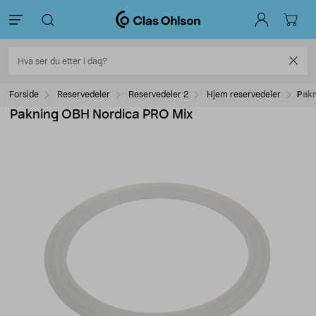
Forside
Reservedeler
Reservedeler 2
Hjem reservedeler
Pakn
Pakning OBH Nordica PRO Mix