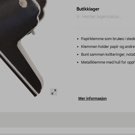
Butikklager
Henter lagerstatus...
Papirklemme som brukes i stedet
Klemmen holder papir og andre 
Bunt sammen kvitteringer, notat
Metallklemme med hull for opp
Mer informasjon