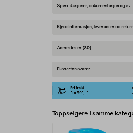
Spesifikasjoner, dokumentasjon og ev.
Kjøpsinformasjon, leveranser og retur
Anmeldelser
(80)
Eksperten svarer
Fri frakt
Fra 599,–*
Toppselgere i samme katego